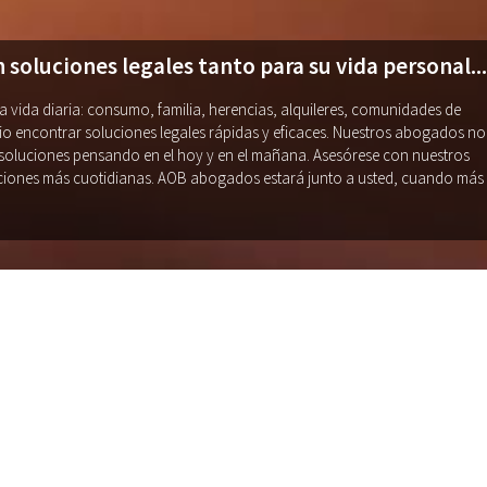
soluciones legales tanto para su vida personal...
 vida diaria: consumo, familia, herencias, alquileres, comunidades de
ario encontrar soluciones legales rápidas y eficaces. Nuestros abogados no
soluciones pensando en el hoy y en el mañana. Asesórese con nuestros
ciones más cuotidianas. AOB abogados estará junto a usted, cuando más 
 abogados en Barcelon