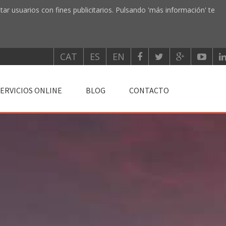
tar usuarios con fines publicitarios. Pulsando 'más información' te
CAT
ES
EN
SERVICIOS ONLINE
BLOG
CONTACTO