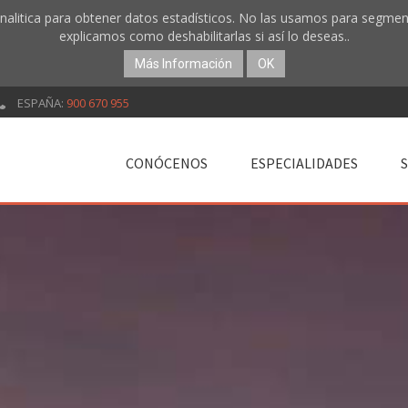
 analitica para obtener datos estadísticos. No las usamos para segmen
explicamos como deshabilitarlas si así lo deseas..
Más Información
OK
ESPAÑA:
900 670 955
CONÓCENOS
ESPECIALIDADES