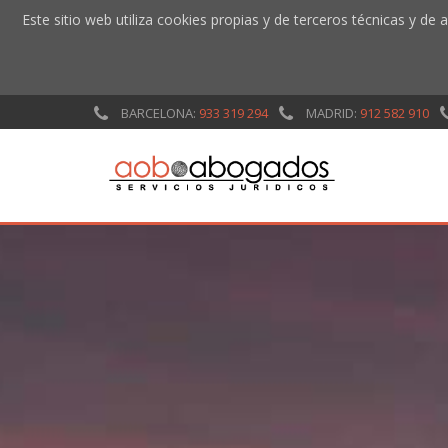
Este sitio web utiliza cookies propias y de terceros técnicas y de
BARCELONA:
933 319 294
MADRID:
912 582 910