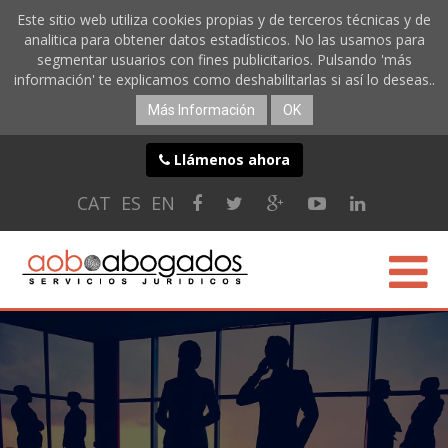
Este sitio web utiliza cookies propias y de terceros técnicas y de
analitica para obtener datos estadísticos. No las usamos para
segmentar usuarios con fines publicitarios. Pulsando 'más
información' te explicamos como deshabilitarlas si así lo deseas..
Más Información
OK
Llámenos ahora
CAT
ES
EN
CONÓCENOS
ESPECIALIDADES
SERVICIOS ONLINE
BLOG