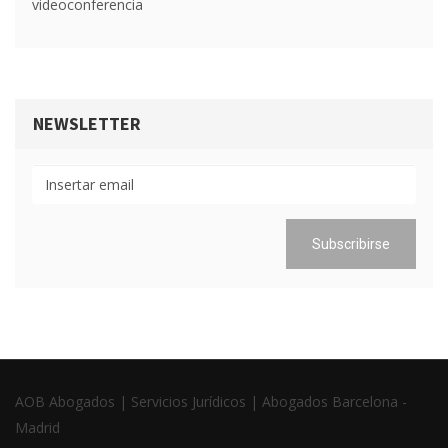
videoconferencia
NEWSLETTER
AOB Abogados | Servicios Jurídicos | Abogados Barcelona -
Madrid