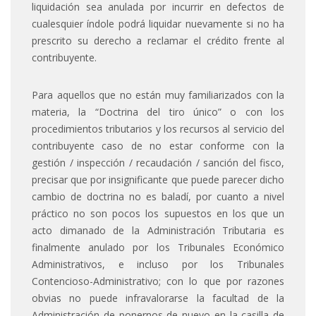
liquidación sea anulada por incurrir en defectos de
cualesquier índole podrá liquidar nuevamente si no ha
prescrito su derecho a reclamar el crédito frente al
contribuyente.
Para aquellos que no están muy familiarizados con la
materia, la “Doctrina del tiro único” o con los
procedimientos tributarios y los recursos al servicio del
contribuyente caso de no estar conforme con la
gestión / inspección / recaudación / sanción del fisco,
precisar que por insignificante que puede parecer dicho
cambio de doctrina no es baladí, por cuanto a nivel
práctico no son pocos los supuestos en los que un
acto dimanado de la Administración Tributaria es
finalmente anulado por los Tribunales Económico
Administrativos, e incluso por los Tribunales
Contencioso-Administrativo; con lo que por razones
obvias no puede infravalorarse la facultad de la
Administración de ponernos de nuevo en la casilla de