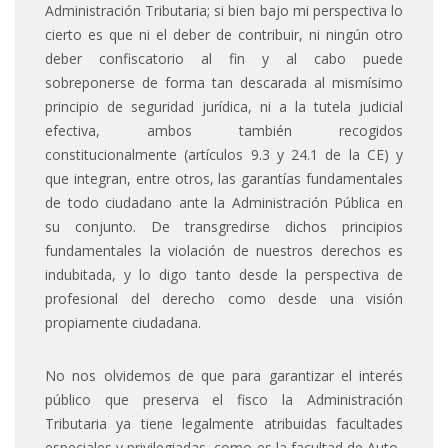
Administración Tributaria; si bien bajo mi perspectiva lo
cierto es que ni el deber de contribuir, ni ningún otro
deber confiscatorio al fin y al cabo puede
sobreponerse de forma tan descarada al mismísimo
principio de seguridad jurídica, ni a la tutela judicial
efectiva, ambos también recogidos
constitucionalmente (artículos 9.3 y 24.1 de la CE) y
que integran, entre otros, las garantías fundamentales
de todo ciudadano ante la Administración Pública en
su conjunto. De transgredirse dichos principios
fundamentales la violación de nuestros derechos es
indubitada, y lo digo tanto desde la perspectiva de
profesional del derecho como desde una visión
propiamente ciudadana.
No nos olvidemos de que para garantizar el interés
público que preserva el fisco la Administración
Tributaria ya tiene legalmente atribuidas facultades
especiales y privilegiadas, como es la facultad de Auto-