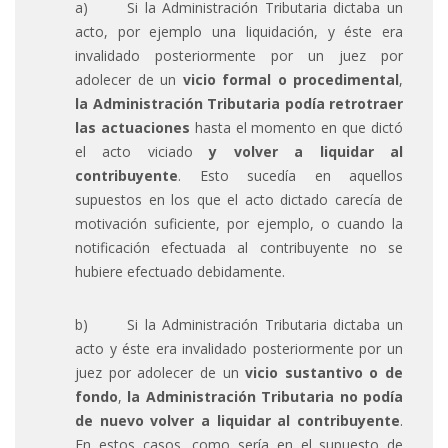
a) Si la Administración Tributaria dictaba un
acto, por ejemplo una liquidación, y éste era
invalidado posteriormente por un juez por
adolecer de un
vicio formal o procedimental
,
la Administración Tributaria podía retrotraer
las actuaciones
hasta el momento en que dictó
el acto viciado
y volver a liquidar al
contribuyente
. Esto sucedía en aquellos
supuestos en los que el acto dictado carecía de
motivación suficiente, por ejemplo, o cuando la
notificación efectuada al contribuyente no se
hubiere efectuado debidamente.
b) Si la Administración Tributaria dictaba un
acto y éste era invalidado posteriormente por un
juez por adolecer de un
vicio sustantivo o de
fondo
,
la Administración Tributaria no podía
de nuevo volver a liquidar al contribuyente
.
En estos casos, como sería en el supuesto de