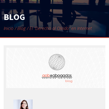
CONTACTO
BLOG
Inicio
Blog
El “Derecho al Olvido” en Internet