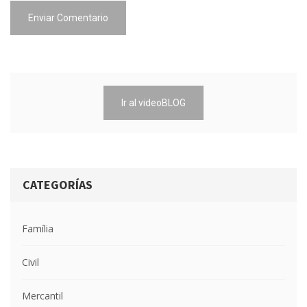
Enviar Comentario
Ir al videoBLOG
CATEGORÍAS
Família
Civil
Mercantil