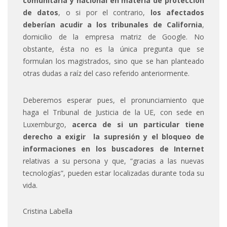
comunitaria y nacional en materia de protección
de datos
, o si por el contrario,
los afectados
deberían acudir a los tribunales de California
,
domicilio de la empresa matriz de Google. No
obstante, ésta no es la única pregunta que se
formulan los magistrados, sino que se han planteado
otras dudas a raíz del caso referido anteriormente.
Deberemos esperar pues, el pronunciamiento que
haga el Tribunal de Justicia de la UE, con sede en
Luxemburgo,
acerca de si un particular tiene
derecho a exigir la supresión y el bloqueo de
informaciones en los buscadores de Internet
relativas a su persona y que, “gracias a las nuevas
tecnologías”, pueden estar localizadas durante toda su
vida.
Cristina Labella