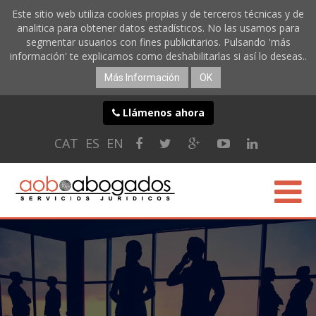
Este sitio web utiliza cookies propias y de terceros técnicas y de
analitica para obtener datos estadísticos. No las usamos para
segmentar usuarios con fines publicitarios. Pulsando 'más
información' te explicamos como deshabilitarlas si así lo deseas..
Más Información
OK
Llámenos ahora
CAT
ES
EN
CONÓCENOS
ESPECIALIDADES
SERVICIOS ONLINE
BLOG